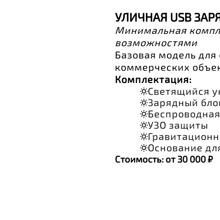
УЛИЧНАЯ USB ЗАР
Минимальная компл
возможностями
Базовая модель для
коммерческих объек
Комплектация:
Светящийся у
Зарядный блок
Беспроводная 
УЗО защиты
Гравитационн
Основание дл
Стоимость: от 30 000 ₽