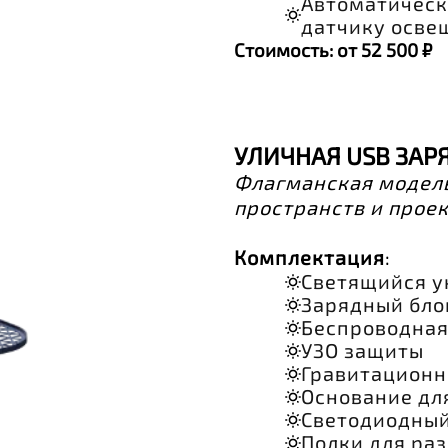
Автоматическ
датчику осве
Стоимость: от 52 500 ₽
УЛИЧНАЯ USB ЗАР
Флагманская модел
пространств и проек
Комплектация
:
Светящийся у
Зарядный блок
Беспроводная 
УЗО защиты
Гравитационн
Основание дл
Светодиодный
Полки для ра