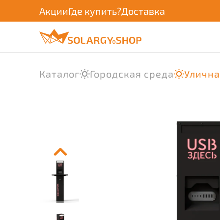
Акции
Где купить?
Доставка
Каталог
Городская среда
Улична