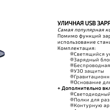
УЛИЧНАЯ USB ЗАР
Самая популярная к
Помимо функций за
использование стан
Комплектация:
Светящийся у
Зарядный блок
Беспроводная 
УЗО защиты
Гравитационн
Основание дл
+ Дополнительно вк
Светодиодный
Полки для ра
Контурную ар