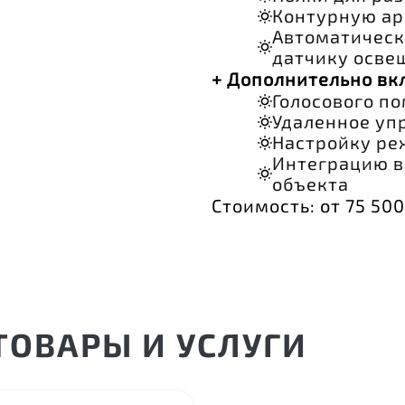
Контурную ар
Автоматическ
датчику осве
+ Дополнительно вк
Голосового п
Удаленное уп
Настройку ре
Интеграцию в
объекта
Стоимость: от 75 500
ОВАРЫ И УСЛУГИ