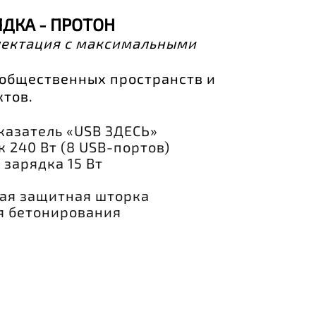
ЯДКА - ПРОТОН
ектация с максимальными
 общественных пространств и
тов.
казатель «USB ЗДЕСЬ»
 240 Вт (8 USB-портов)
зарядка 15 Вт
ая защитная шторка
я бетонирования