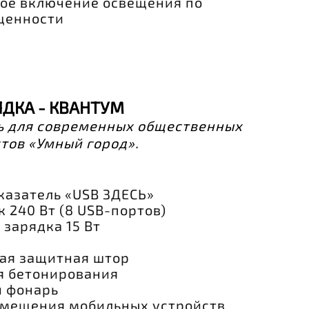
ое включение освещения по
щенности
ЯДКА - КВАНТУМ
ь для современных общественных
тов «Умный город».
казатель «USB ЗДЕСЬ»
 240 Вт (8 USB-портов)
зарядка 15 Вт
ая защитная штор
я бетонирования
 фонарь
змещения мобильных устройств