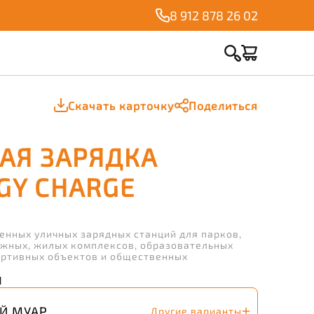
8 912 878 26 02
Скачать карточку
Поделиться
АЯ ЗАРЯДКА
GY CHARGE
енных уличных зарядных станций для парков,
ежных, жилых комплексов, образовательных
ортивных объектов и общественных
И
Й МУАР
Другие варианты