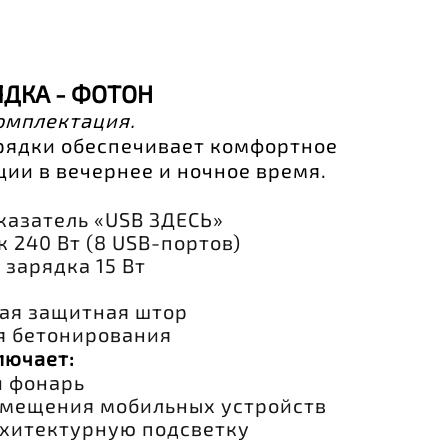
ЯДКА - ФОТОН
омплектация.
рядки обеспечивает комфортное
ции в вечернее и ночное время.
казатель «USB ЗДЕСЬ»
 240 Вт (8 USB-портов)
зарядка 15 Вт
ая защитная штор
я бетонирования
лючает:
 фонарь
змещения мобильных устройств
хитектурную подсветку