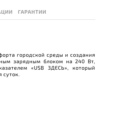
АЦИИ
ГАРАНТИИ
форта городской среды и создания
ным зарядным блоком на 240 Вт,
азателем «USB ЗДЕСЬ», который
 суток.