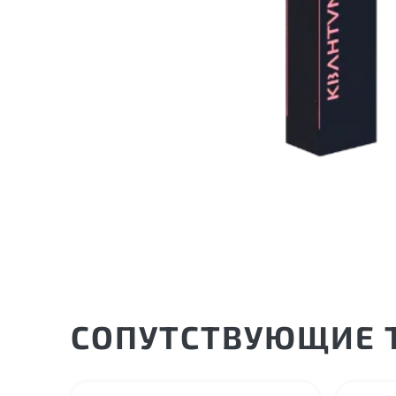
СОПУТСТВУЮЩИЕ Т