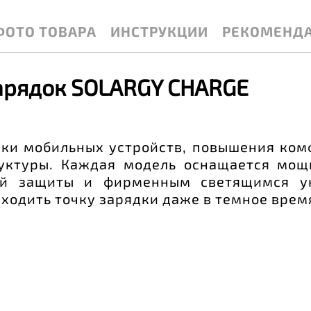
ФОТО ТОВАРА
ИНСТРУКЦИИ
РЕКОМЕНД
арядок SOLARGY CHARGE
ки мобильных устройств, повышения ком
уктуры. Каждая модель оснащается мощ
мой защиты и фирменным светящимся ук
ходить точку зарядки даже в темное время