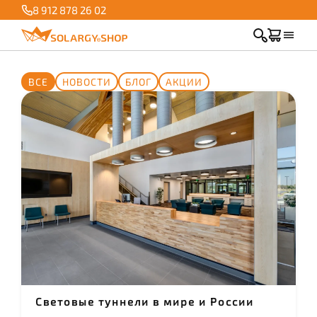
8 912 878 26 02
ВСЕ
НОВОСТИ
БЛОГ
АКЦИИ
Световые туннели в мире и России