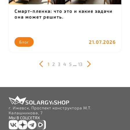
Смарт-пленка: что это и какие задачи
она может решить.
21.07.2026
Блог
1
2
3
4
5
...
13
г. Ижевск, Проспект конструктора М.Т.
Калашникова, 7
МЫ В СОЦСЕТЯХ