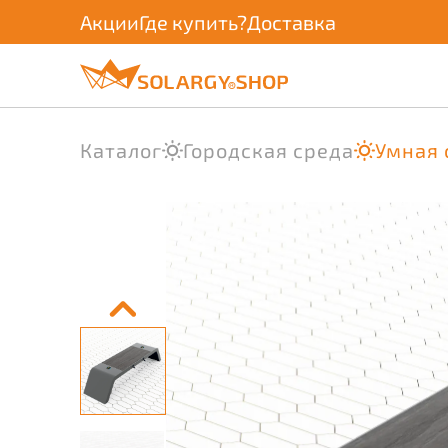
Акции
Где купить?
Доставка
Каталог
Городская среда
Умная 