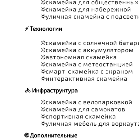
скамейка для общественных
скамейка для набережной
уличная скамейка с подсвет
⚡ Технологии
скамейка с солнечной батар
скамейка с аккумулятором
автономная скамейка
скамейка с метеостанцией
смарт-скамейка с экраном
интерактивная скамейка
🚴 Инфраструктура
скамейка с велопарковкой
скамейка для самокатов
спортивная скамейка
уличная мебель для воркаут
🌐 Дополнительные