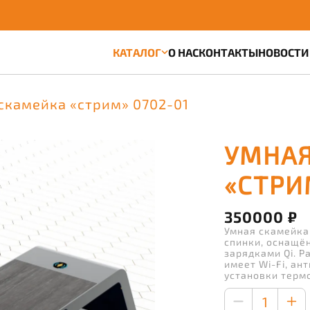
КАТАЛОГ
О НАС
КОНТАКТЫ
НОВОСТИ
скамейка «стрим» 0702-01
УМНАЯ
«СТРИ
350000 ₽
Умная скамейка
спинки, оснащё
зарядками Qi. Р
имеет Wi-Fi, а
установки терм
1