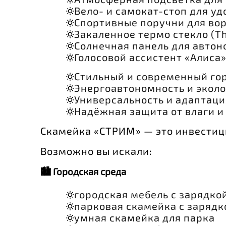
Вело- и самокат-стоп для уд
Спортивные поручни для вор
Закаленное термо стекло (T
Солнечная панель для автон
Голосовой ассистент «Алиса»
Стильный и современный гор
Энергоавтономность и эколо
Универсальность и адаптаци
Надёжная защита от влаги и
Скамейка «СТРИМ» — это инвестици
Возможно вы искали:
🏙 Городская среда
городская мебель с зарядко
парковая скамейка с зарядк
умная скамейка для парка