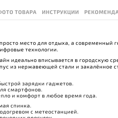
ФОТО ТОВАРА
ИНСТРУКЦИИ
РЕКОМЕНД
просто место для отдыха, а современный 
цифровые технологии.
йн идеально вписывается в городскую сре
пус из нержавеющей стали и закалённое с
 быстрой зарядки гаджетов.
для смартфонов.
пло и комфорт в любое время года.
мая спинка.
одогревом с метеостанцией.
вечерних прогулок.