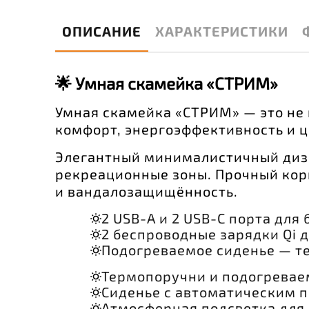
ОПИСАНИЕ
ХАРАКТЕРИСТИКИ
🌟 Умная скамейка «СТРИМ»
Умная скамейка «СТРИМ» — это не 
комфорт, энергоэффективность и 
Элегантный минималистичный диза
рекреационные зоны. Прочный кор
и вандалозащищённость.
2 USB-A и 2 USB-C порта для
2 беспроводные зарядки Qi 
Подогреваемое сиденье — те
Термопоручни и подогревае
Сиденье с автоматическим п
Атмосферная подсветка для 