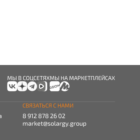
МЫ В СОЦСЕТЯХ
МЫ НА МАРКЕТПЛЕЙСАХ
СВЯЗАТЬСЯ С НАМИ
а
8 912 878 26 02
market@solargy.group