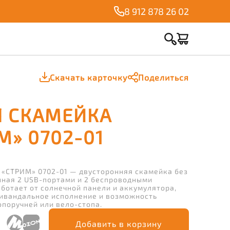
8 912 878 26 02
Скачать карточку
Поделиться
 СКАМЕЙКА
М» 0702-01
 «СТРИМ» 0702-01 — двусторонняя скамейка без
нная 2 USB-портами и 2 беспроводными
аботает от солнечной панели и аккумулятора,
нтивандальное исполнение и возможность
опоручней или вело-стопа.
Добавить в корзину